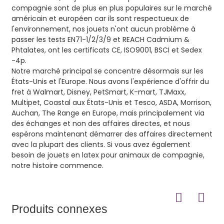
compagnie sont de plus en plus populaires sur le marché
américain et européen car ils sont respectueux de
l'environnement, nos jouets n'ont aucun problème à
passer les tests EN71-1/2/3/9 et REACH Cadmium &
Phtalates, ont les certificats CE, ISO9001, BSCI et Sedex
-4p.
Notre marché principal se concentre désormais sur les
États-Unis et l'Europe. Nous avons l'expérience d'offrir du
fret à Walmart, Disney, PetSmart, K-mart, TJMaxx,
Multipet, Coastal aux États-Unis et Tesco, ASDA, Morrison,
Auchan, The Range en Europe, mais principalement via
des échanges et non des affaires directes, et nous
espérons maintenant démarrer des affaires directement
avec la plupart des clients. Si vous avez également
besoin de jouets en latex pour animaux de compagnie,
notre histoire commence.
Produits connexes