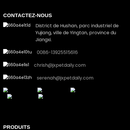
CONTACTEZ-NOUS
District de Hushan, parc industriel de
Yujiang, ville de Yingtan, province du
Jiangxi.
0086-13925515616
chrish@jxpetdaily.com
serenah@jxpetdaily.com
PRODUITS