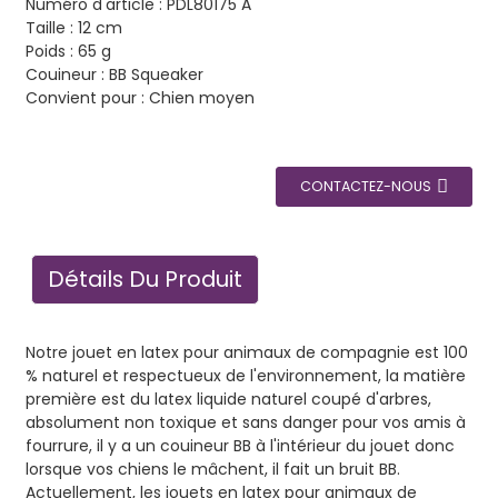
Numéro d'article : PDL80175 A
Taille : 12 cm
Poids : 65 g
Couineur : BB Squeaker
Convient pour : Chien moyen
CONTACTEZ-NOUS
Détails Du Produit
Notre jouet en latex pour animaux de compagnie est 100
% naturel et respectueux de l'environnement, la matière
première est du latex liquide naturel coupé d'arbres,
absolument non toxique et sans danger pour vos amis à
fourrure, il y a un couineur BB à l'intérieur du jouet donc
lorsque vos chiens le mâchent, il fait un bruit BB.
Actuellement, les jouets en latex pour animaux de