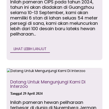
Inilah pameran CIPS pada tahun 2024,
tahun ini akan diadakan di Guangzhou
selama 10-13 September, kami akan
memiliki 6 stan di lahan seluas 54 meter
persegi di sana, kami akan meluncurkan
lebih dari 100 desain baru lateks hewan
peliharaan...
LIHAT LEBIH LANJUT
Datang Untuk Mengunjungi Kami Di
Interzoo
Tanggal 29 April 2024
Inilah pameran hewan peliharaan
terbesar di dunia di Nuremberg Jerman