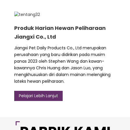
Produk Harian Hewan Peliharaan
Jiangxi Co., Ltd
Jiangxi Pet Daily Products Co., Ltd merupakan
perusahaan yang baru didirikan pada musim
panas 2023 oleh Stephen Wang dan kawan-
kawannya Chris Huang dan Jason Luo, yang
mengkhususkan diri dalam mainan melengking
lateks hewan peliharaan.
Pelajari Lebih Lanjut