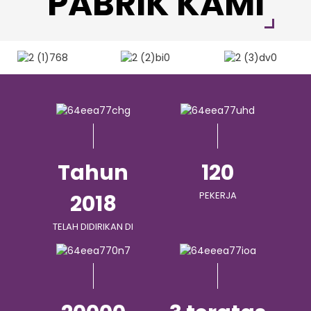
PABRIK KAMI
Tahun
120
PEKERJA
2018
TELAH DIDIRIKAN DI