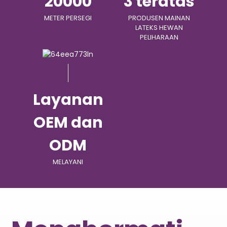
20000
3 teratas
METER PERSEGI
PRODUSEN MAINAN
LATEKS HEWAN
PELIHARAAN
Layanan
OEM dan
ODM
MELAYANI