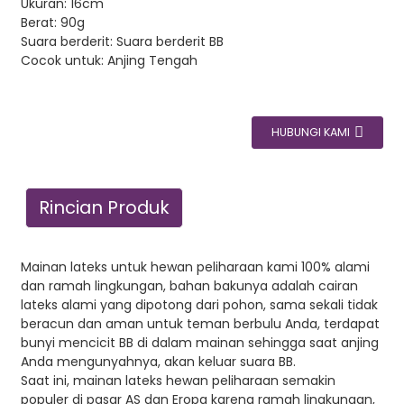
Ukuran: 16cm
Berat: 90g
Suara berderit: Suara berderit BB
Cocok untuk: Anjing Tengah
HUBUNGI KAMI
Rincian Produk
Mainan lateks untuk hewan peliharaan kami 100% alami
dan ramah lingkungan, bahan bakunya adalah cairan
lateks alami yang dipotong dari pohon, sama sekali tidak
beracun dan aman untuk teman berbulu Anda, terdapat
bunyi mencicit BB di dalam mainan sehingga saat anjing
Anda mengunyahnya, akan keluar suara BB.
Saat ini, mainan lateks hewan peliharaan semakin
populer di pasar AS dan Eropa karena ramah lingkungan,