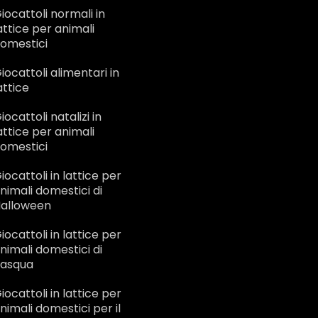
iocattoli normali in
attice per animali
omestici
iocattoli alimentari in
attice
iocattoli natalizi in
attice per animali
omestici
iocattoli in lattice per
nimali domestici di
alloween
iocattoli in lattice per
nimali domestici di
asqua
iocattoli in lattice per
nimali domestici per il