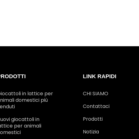
PRODOTTI
LINK RAPIDI
iocattoli in lattice per
CHI SIAMO
nimali domestici più
Contattaci
enduti
Prodotti
uovi giocattoli in
attice per animali
Notizia
omestici