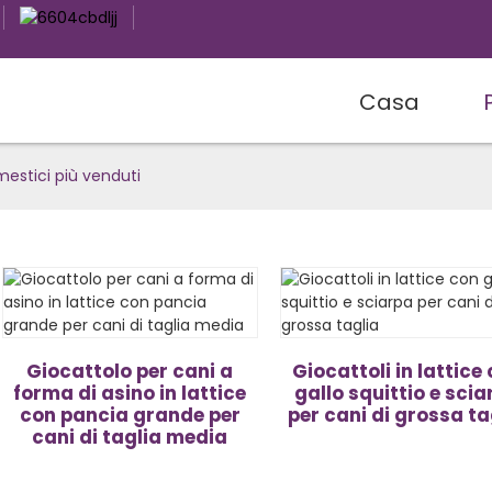
Casa
mestici più venduti
Giocattolo per cani a
Giocattoli in lattice
forma di asino in lattice
gallo squittio e sci
con pancia grande per
per cani di grossa ta
cani di taglia media