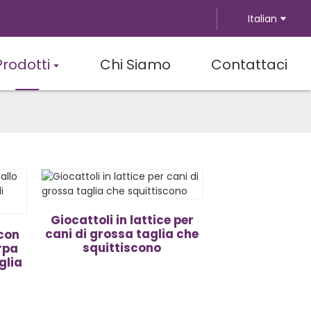
Italian
Prodotti
Chi Siamo
Contattaci
Giocattoli in lattice per
cani di grossa taglia che
 con
squittiscono
arpa
glia