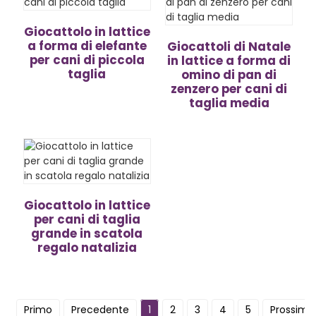
Giocattolo in lattice
a forma di elefante
Giocattoli di Natale
per cani di piccola
in lattice a forma di
taglia
omino di pan di
zenzero per cani di
taglia media
Giocattolo in lattice
per cani di taglia
grande in scatola
regalo natalizia
Primo
Precedente
1
2
3
4
5
Prossimo