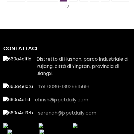
18
CONTATTACI
Distretto di Hushan, parco industriale di
Yujiang, città di Yingtan, provincia di
Jiangxi.
Tel. 0086-13925515616
chrish@jxpetdaily.com
serenah@jxpetdaily.com