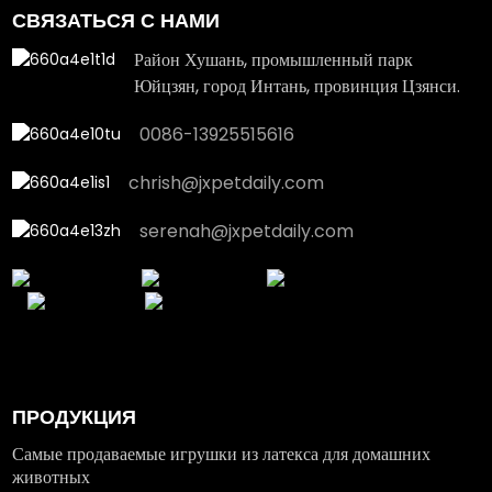
СВЯЗАТЬСЯ С НАМИ
Район Хушань, промышленный парк
Юйцзян, город Интань, провинция Цзянси.
0086-13925515616
chrish@jxpetdaily.com
serenah@jxpetdaily.com
ПРОДУКЦИЯ
Самые продаваемые игрушки из латекса для домашних
животных