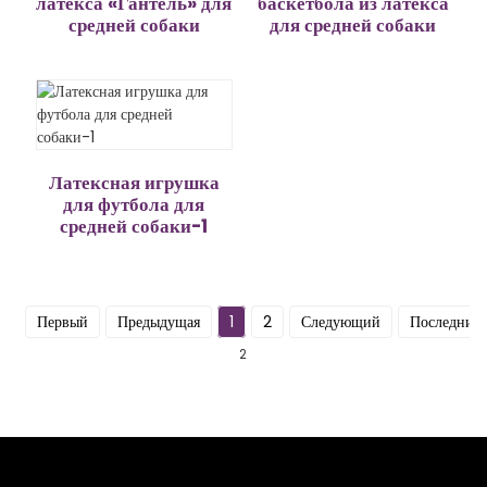
латекса «Гантель» для
баскетбола из латекса
средней собаки
для средней собаки
Латексная игрушка
для футбола для
средней собаки-1
Первый
Предыдущая
1
2
Следующий
Последний
2