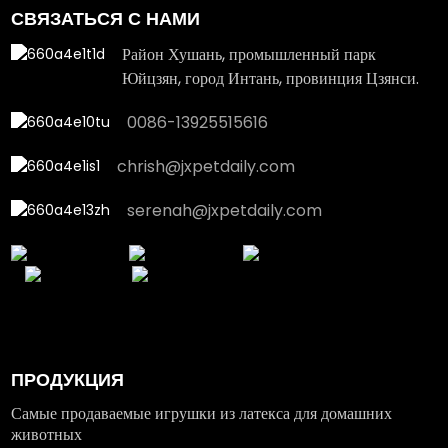
СВЯЗАТЬСЯ С НАМИ
Район Хушань, промышленный парк
Юйцзян, город Интань, провинция Цзянси.
0086-13925515616
chrish@jxpetdaily.com
serenah@jxpetdaily.com
ПРОДУКЦИЯ
Самые продаваемые игрушки из латекса для домашних
животных