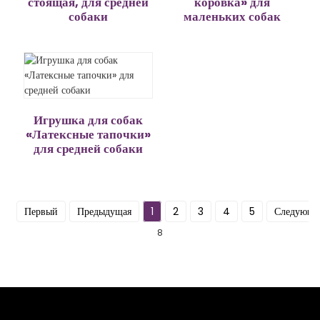
стоящая, для средней
коровка» для
собаки
маленьких собак
Игрушка для собак
«Латексные тапочки»
для средней собаки
Первый
Предыдущая
1
2
3
4
5
Следующ
8