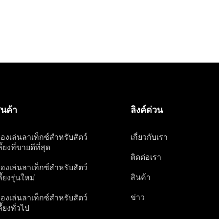
ินค้า
ลิงค์ด่วน
องเล่นลาเท็กซ์สำหรับสัตว์
เกี่ยวกับเรา
ลี้ยงที่ขายดีที่สุด
ติดต่อเรา
องเล่นลาเท็กซ์สำหรับสัตว์
สินค้า
ลี้ยงรุ่นใหม่
ข่าว
องเล่นลาเท็กซ์สำหรับสัตว์
ลี้ยงทั่วไป