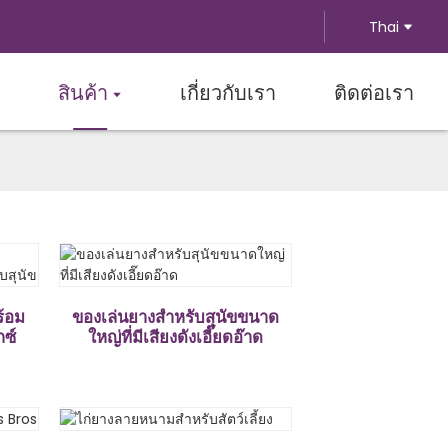
Thai
น
สินค้า
เกี่ยวกับเรา
ติดต่อเรา
ร้อม
ของเล่นยางสำหรับสุนัขขนาด
ซ์
ใหญ่ที่มีเสียงดังเอี๊ยดอ๊าด