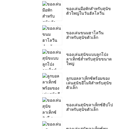
ของเล่นมือหักสำหรับสุนัข
ตัวใหญ่ในวันฮัลโลวีน
ของเล่นขนมฮาโลวีน
สำหรับสุนัขตัวเล็ก
ของเล่นสุนัขแบบลูกโป่ง
ลาเท็กซ์สำหรับสุนัขขนาด
ใหญ่
ลูกบอลลาเท็กซ์พร้อมของ
เล่นสุนัขอีโมจิสำหรับสุนัข
ตัวเล็ก
ของเล่นสุนัขลาเท็กซ์ฮิปโป
สำหรับสุนัขตัวเล็ก
ของเล่นสุนัขลาเท็กซ์หมู