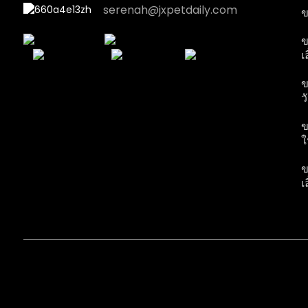
serenah@jxpetdaily.com
ข
ข
เ
ข
ว
ข
ใ
ข
เ