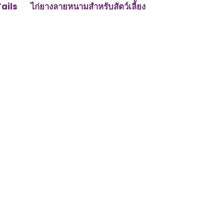
Tails
ไก่ยางลายหนามสำหรับสัตว์เลี้ยง