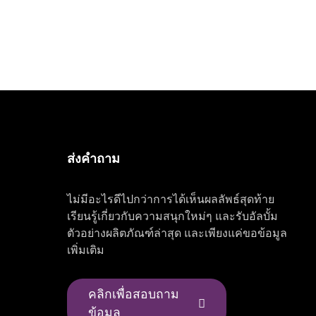
ส่งคำถาม
ไม่มีอะไรดีไปกว่าการได้เห็นผลลัพธ์สุดท้าย
เรียนรู้เกี่ยวกับความสนุกใหม่ๆ และรับอัลบั้ม
ตัวอย่างผลิตภัณฑ์ล่าสุด และเพียงแค่ขอข้อมูล
เพิ่มเติม
คลิกเพื่อสอบถาม
ข้อมูล