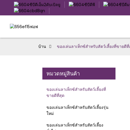
บ้าน
ของเล่นลาเท็กซ์สำหรับสัตว์เลี้ยงที่ขายดีที่
หมวดหมู่สินค้า
ของเล่นลาเท็กซ์สำหรับสัตว์เลี้ยงที่
ขายดีที่สุด
ของเล่นลาเท็กซ์สำหรับสัตว์เลี้ยงรุ่น
ใหม่
ของเล่นลาเท็กซ์สำหรับสัตว์เลี้ยง