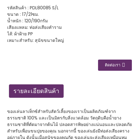
รหัสสินค้า : PDL80085 S/L
ขนาด : 17/21ซม.
น้ำหนัก : 120/190กรัม
เสียงแหลม: ท่อส่งเสียงคำราม
ไส้: ผ้าฝ้าย PP
เหมาะสำหรับ: สุนัขขนาดใหญ่
ติดต่อเรา
รายละเอียดสินค้า
ของเล่นลาเท็กซ์สำหรับสัตว์เลี้ยงของเราเป็นผลิตภัณฑ์จาก
ธรรมชาติ 100% และเป็นมิตรกับสิ่งแวดล้อม วัตถุดิบคือน้ำยาง
ธรรมชาติที่ตัดมาจากต้นไม้ ปลอดสารพิษอย่างแน่นอนและปลอดภัย
สำหรับเพื่อนขนปุยของคุณ นอกจากนี้ ของเล่นยังมีท่อส่งเสียงคราง
อยู่ภายใน ดังนั้นเมื่อสุนัขของคุณกัด ของเล่นจะส่งเสียงเหมือนหมู