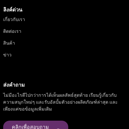
ลิงค์ด่วน
เกี่ยวกับเรา
ติดต่อเรา
สินค้า
ข่าว
ส่งคำถาม
ไม่มีอะไรดีไปกว่าการได้เห็นผลลัพธ์สุดท้าย เรียนรู้เกี่ยวกับ
ความสนุกใหม่ๆ และรับอัลบั้มตัวอย่างผลิตภัณฑ์ล่าสุด และ
เพียงแค่ขอข้อมูลเพิ่มเติม
คลิกเพื่อสอบถาม