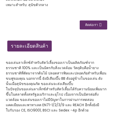
เหมาะสำหรับ: สุนัขตัวกลาง
ติดต่อเรา
รายละเอียดสินค้า
ของเล่นลาเท็กซ์สำหรับสัตว์เลี้ยงของเราเป็นผลิตภัณฑ์จาก
ธรรมชาติ 100% และเป็นมิตรกับสิ่งแวดล้อม วัตถุดิบคือน้ำยาง
ธรรมชาติที่ตัดมาจากต้นไม้ ปลอดสารพิษและปลอดภัยสำหรับเพื่อน
ขนฟูของคุณ นอกจากนี้ ยังมีเสียงบี๊บ BB ดังอยู่ข้างในของเล่น ดัง
นั้นเมื่อสุนัขของคุณกัด ของเล่นจะส่งเสียงบี๊บ
ในปัจจุบันของเล่นลาเท็กซ์สำหรับสัตว์เลี้ยงได้รับความนิยมเพิ่มมาก
ขึ้นในตลาดทั้งสหรัฐอเมริกาและยุโรป เนื่องจากเป็นมิตรต่อสิ่ง
แวดล้อม ของเล่นของเราไม่มีปัญหาในการผ่านการทดสอบ
แคดเมียมและพาทาเลต EN71-1/2/3/9 และ REACH อีกทั้งยังมี
ใบรับรอง CE, ISO9001, BSCI และ Sedex -4p อีกด้วย