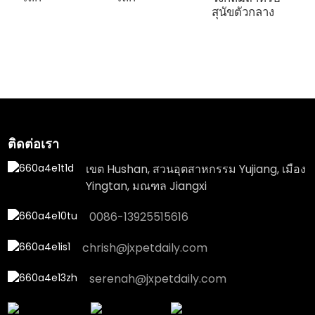
สุนัขตัวกลาง
ต
ติดต่อเรา
เขต Hushan, สวนอุตสาหกรรม Yujiang, เมือง
Yingtan, มณฑล Jiangxi
0086-13925515616
chrish@jxpetdaily.com
serenah@jxpetdaily.com