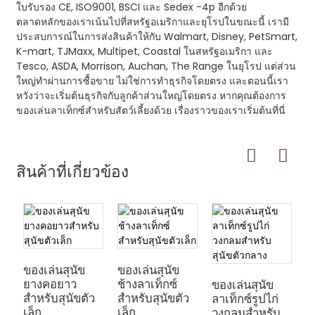
ใบรับรอง CE, ISO9001, BSCI และ Sedex -4p อีกด้วย
ตลาดหลักของเราเน้นไปที่สหรัฐอเมริกาและยุโรปในขณะนี้ เรามี
ประสบการณ์ในการส่งสินค้าให้กับ Walmart, Disney, PetSmart,
K-mart, TJMaxx, Multipet, Coastal ในสหรัฐอเมริกา และ
Tesco, ASDA, Morrison, Auchan, The Range ในยุโรป แต่ส่วน
ใหญ่ทำผ่านการซื้อขาย ไม่ใช่การทำธุรกิจโดยตรง และตอนนี้เรา
หวังว่าจะเริ่มต้นธุรกิจกับลูกค้าส่วนใหญ่โดยตรง หากคุณต้องการ
ของเล่นลาเท็กซ์สำหรับสัตว์เลี้ยงด้วย เรื่องราวของเราเริ่มต้นที่นี่
สินค้าที่เกี่ยวข้อง
ของเล่นสุนัข
ของเล่นสุนัข
ยางคอยาว
ช้างลาเท็กซ์
ของเล่นสุนัข
ข
สำหรับสุนัขตัว
สำหรับสุนัขตัว
ลาเท็กซ์รูปไก่
ล
เล็ก
เล็ก
วงกลมสำหรับ
ส