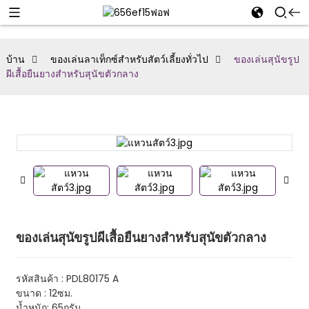
บ้าน
ของเล่นลาเท็กซ์สำหรับสัตว์เลี้ยงทั่วไป
ของเล่นสุนัขรูป
ผีเสื้อยืนยางสำหรับสุนัขตัวกลาง
ของเล่นสุนัขรูปผีเสื้อยืนยางสำหรับสุนัขตัวกลาง
รหัสสินค้า : PDL80175 A
ขนาด : 12ซม.
น้ำหนัก: 65กรัม