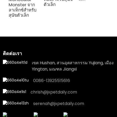
ตัวเล็ก
ส
Monster จาก
ลาเท็กซ์สำหรับ
สุนัขตัวเล็ก
ติดต่อเรา
เขต Hushan, สวนอุตสาหกรรม Yujiang, เมือง
Yingtan, มณฑล Jiangxi
0086-13925515616
chrish@jxpetdaily.com
serenah@jxpetdaily.com