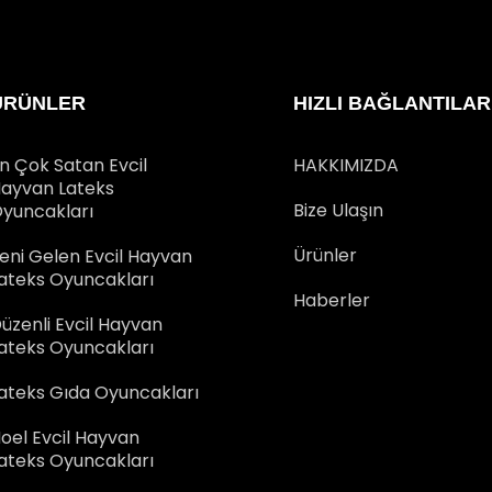
ÜRÜNLER
HIZLI BAĞLANTILAR
n Çok Satan Evcil
HAKKIMIZDA
ayvan Lateks
Bize Ulaşın
yuncakları
Ürünler
eni Gelen Evcil Hayvan
ateks Oyuncakları
Haberler
üzenli Evcil Hayvan
ateks Oyuncakları
ateks Gıda Oyuncakları
oel Evcil Hayvan
ateks Oyuncakları