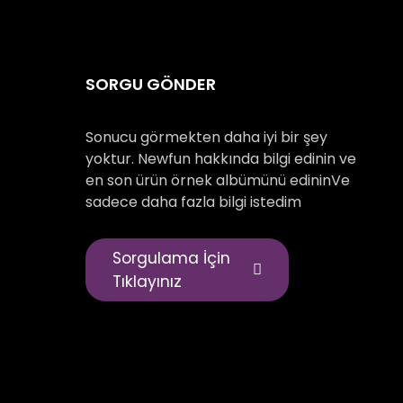
SORGU GÖNDER
Sonucu görmekten daha iyi bir şey
yoktur. Newfun hakkında bilgi edinin ve
en son ürün örnek albümünü edininVe
sadece daha fazla bilgi istedim
Sorgulama İçin
Tıklayınız