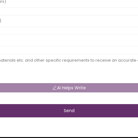
AI Helps Write
Send