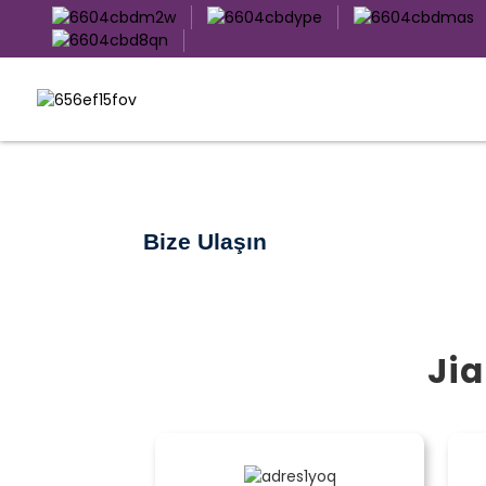
Bize Ulaşın
Jia