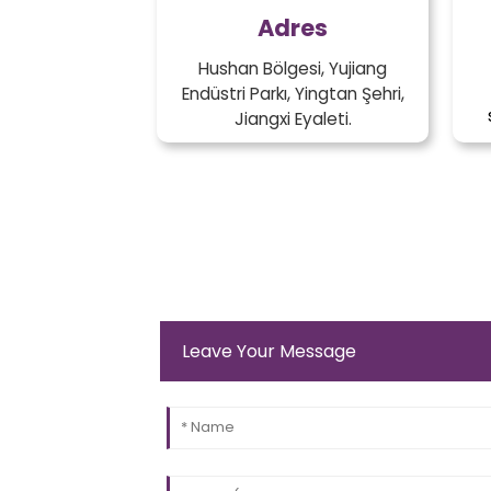
Adres
Hushan Bölgesi, Yujiang
Endüstri Parkı, Yingtan Şehri,
Jiangxi Eyaleti.
Leave Your Message