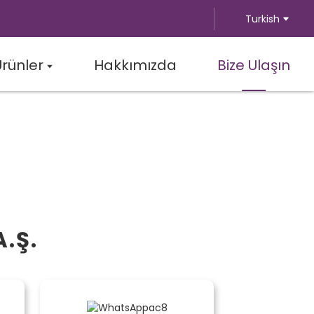
Turkish
Ürünler
Hakkımızda
Bize Ulaşın
A.Ş.