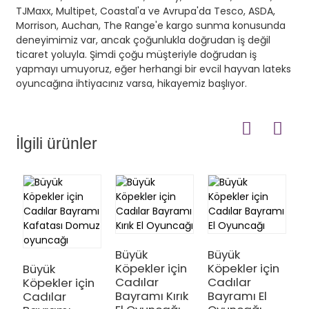
TJMaxx, Multipet, Coastal'a ve Avrupa'da Tesco, ASDA,
Morrison, Auchan, The Range'e kargo sunma konusunda
deneyimimiz var, ancak çoğunlukla doğrudan iş değil
ticaret yoluyla. Şimdi çoğu müşteriyle doğrudan iş
yapmayı umuyoruz, eğer herhangi bir evcil hayvan lateks
oyuncağına ihtiyacınız varsa, hikayemiz başlıyor.
İlgili ürünler
Büyük
Büyük
Köpekler için
Köpekler için
Büyük
Y
Cadılar
Cadılar
Köpekler için
K
Bayramı Kırık
Bayramı El
Cadılar
C