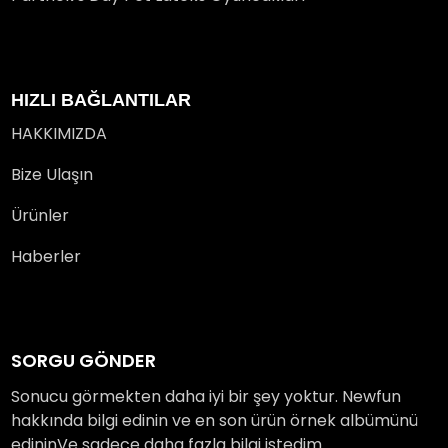
HIZLI BAĞLANTILAR
HAKKIMIZDA
Bize Ulaşın
Ürünler
Haberler
SORGU GÖNDER
Sonucu görmekten daha iyi bir şey yoktur. Newfun
hakkında bilgi edinin ve en son ürün örnek albümünü
edininVe sadece daha fazla bilgi istedim