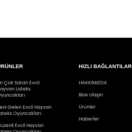
ÜRÜNLER
HIZLI BAĞLANTILAR
n Çok Satan Evcil
HAKKIMIZDA
ayvan Lateks
Bize Ulaşın
yuncakları
Ürünler
eni Gelen Evcil Hayvan
ateks Oyuncakları
Haberler
üzenli Evcil Hayvan
ateks Oyuncakları