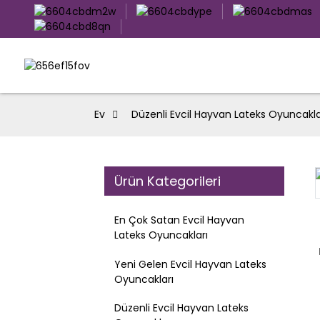
Ev
Düzenli Evcil Hayvan Lateks Oyuncakla
Ürün Kategorileri
Loading...
Loading...
En Çok Satan Evcil Hayvan
Lateks Oyuncakları
Yeni Gelen Evcil Hayvan Lateks
Oyuncakları
Düzenli Evcil Hayvan Lateks