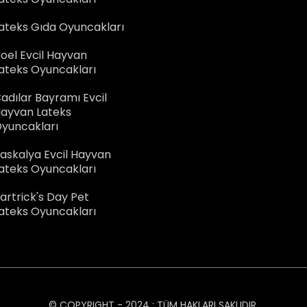
ateks Gıda Oyuncakları
oel Evcil Hayvan
ateks Oyuncakları
adılar Bayramı Evcil
ayvan Lateks
yuncakları
askalya Evcil Hayvan
ateks Oyuncakları
artrick's Day Pet
ateks Oyuncakları
© COPYRIGHT - 2024 : TÜM HAKLARI SAKLIDIR.