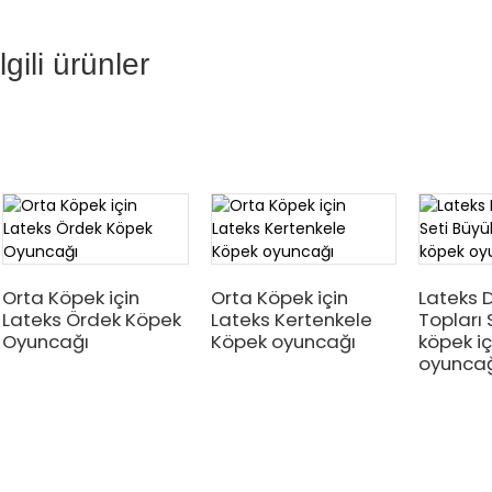
İlgili ürünler
Orta Köpek için
Orta Köpek için
Lateks 
Lateks Ördek Köpek
Lateks Kertenkele
Topları 
Oyuncağı
Köpek oyuncağı
köpek iç
oyunca