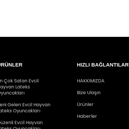
ÜRÜNLER
HIZLI BAĞLANTILAR
n Çok Satan Evcil
HAKKIMIZDA
ayvan Lateks
Bize Ulaşın
yuncakları
Ürünler
eni Gelen Evcil Hayvan
ateks Oyuncakları
Haberler
üzenli Evcil Hayvan
ateks Oyuncakları