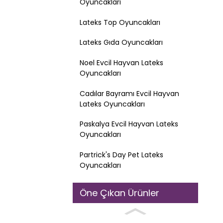
Oyuncakları
Lateks Top Oyuncakları
Lateks Gıda Oyuncakları
Noel Evcil Hayvan Lateks
Oyuncakları
Cadılar Bayramı Evcil Hayvan
Lateks Oyuncakları
Paskalya Evcil Hayvan Lateks
Oyuncakları
Partrick's Day Pet Lateks
Oyuncakları
Öne Çıkan Ürünler