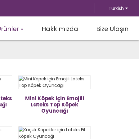
Turkish
Ürünler
Hakkımızda
Bize Ulaşın
ateks
Mini Köpek için Emojili
ağı
Lateks Top Köpek
Oyuncağı