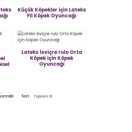
ateks
Küçük Köpekler için Lateks
ağı
Fil Köpek Oyuncağı
Lateks İsviçre rulo Orta
Köpek için Köpek
el
Oyuncağı
Noel
Sonraki
Son
Toplam 10