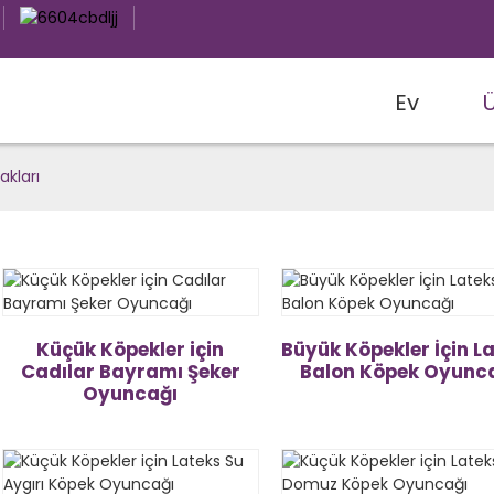
Ev
akları
Küçük Köpekler için
Büyük Köpekler İçin L
Cadılar Bayramı Şeker
Balon Köpek Oyunc
Oyuncağı