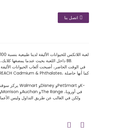
اتصل بنا
خالية من السموم تمامًا وآمنة لأصدقائك ذوي الفراء، يوجد صرير BB داخل اللعبة بحيث عندما يمضغها كلابك، تصدر صوت BB.
في الوقت الحاضر، أصبحت ألعاب الحيوانات الأليفة 
يركز سوقنا الر
ولكن في الغالب عن طريق التداول وليس الأعمال 