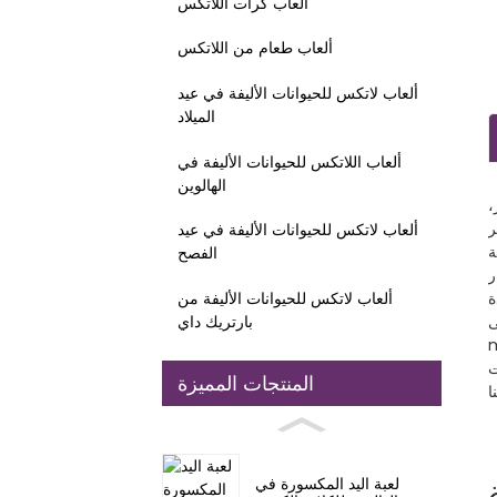
ألعاب كرات اللاتكس
ألعاب طعام من اللاتكس
ألعاب لاتكس للحيوانات الأليفة في عيد
الميلاد
ألعاب اللاتكس للحيوانات الأليفة في
الهالوين
ر،
ألعاب لاتكس للحيوانات الأليفة في عيد
ة
الفصح
لة
ألعاب لاتكس للحيوانات الأليفة من
بارتريك داي
-
وThe Range في أوروبا،
ت
المنتجات المميزة
لعبة اليد المكسورة في