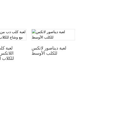
لعبة فأر قائم من
لعبة ديناصور لاتكس
لعبة ك
اللاتكس للكلاب
للكلب الأوسط
اللاتكس
المتوسطة
للكلاب 