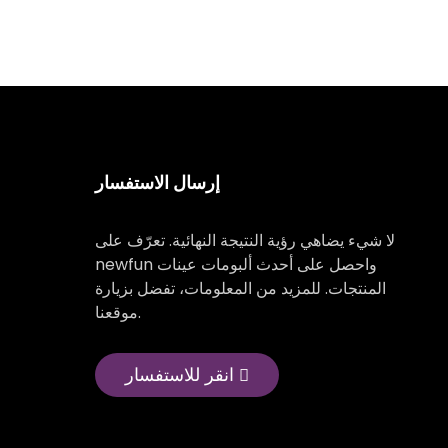
إرسال الاستفسار
لا شيء يضاهي رؤية النتيجة النهائية. تعرّف على
newfun واحصل على أحدث ألبومات عينات
المنتجات. للمزيد من المعلومات، تفضل بزيارة
موقعنا.
انقر للاستفسار