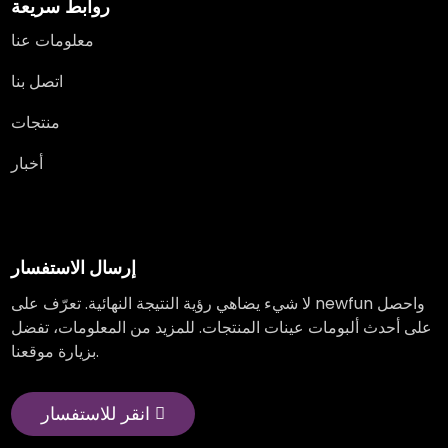
روابط سريعة
معلومات عنا
اتصل بنا
منتجات
أخبار
إرسال الاستفسار
لا شيء يضاهي رؤية النتيجة النهائية. تعرّف على newfun واحصل
على أحدث ألبومات عينات المنتجات. للمزيد من المعلومات، تفضل
بزيارة موقعنا.
انقر للاستفسار