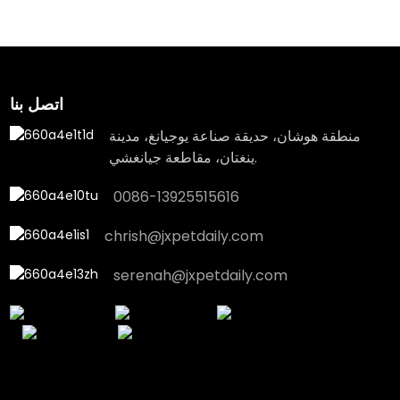
اتصل بنا
منطقة هوشان، حديقة صناعة يوجيانغ، مدينة
ينغتان، مقاطعة جيانغشي.
0086-13925515616
chrish@jxpetdaily.com
serenah@jxpetdaily.com