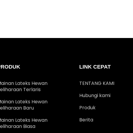
PRODUK
LINK CEPAT
ainan Lateks Hewan
TENTANG KAMI
eliharaan Terlaris
Hubungi kami
ainan Lateks Hewan
Produk
eliharaan Baru
Berita
ainan Lateks Hewan
eliharaan Biasa