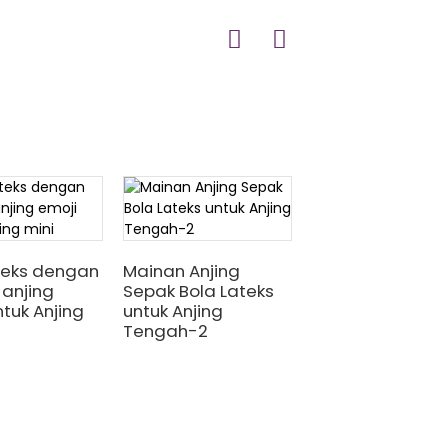
teks dengan
Mainan Anjing
Mainan Anjing B
anjing
Sepak Bola Lateks
Lengkung Latek
ntuk Anjing
untuk Anjing
untuk Anjing Te
Tengah-2