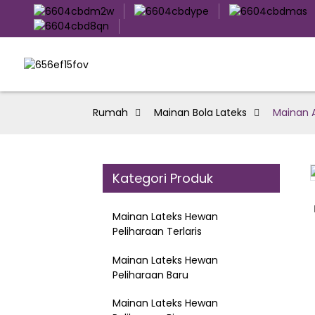
Rumah
Mainan Bola Lateks
Mainan A
Kategori Produk
Loading...
Loading...
Mainan Lateks Hewan
Peliharaan Terlaris
Mainan Lateks Hewan
Peliharaan Baru
Mainan Lateks Hewan