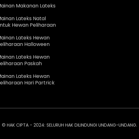
ainan Makanan Lateks
ainan Lateks Natal
ntuk Hewan Peliharaan
ainan Lateks Hewan
eliharaan Halloween
ainan Lateks Hewan
eliharaan Paskah
ainan Lateks Hewan
eliharaan Hari Partrick
© HAK CIPTA - 2024: SELURUH HAK DILINDUNGI UNDANG-UNDANG.