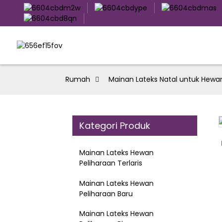
Rumah
Mainan Lateks Natal untuk Hewa
Kategori Produk
Loading...
Loading...
Mainan Lateks Hewan
Peliharaan Terlaris
Mainan Lateks Hewan
Peliharaan Baru
Mainan Lateks Hewan