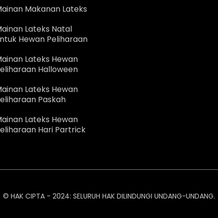
ainan Makanan Lateks
ainan Lateks Natal
ntuk Hewan Peliharaan
ainan Lateks Hewan
eliharaan Halloween
ainan Lateks Hewan
eliharaan Paskah
ainan Lateks Hewan
eliharaan Hari Partrick
© HAK CIPTA - 2024: SELURUH HAK DILINDUNGI UNDANG-UNDANG.