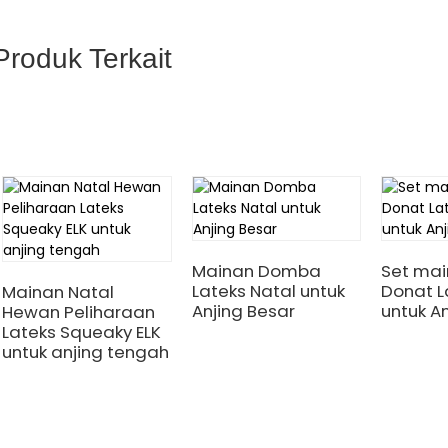
Produk Terkait
Mainan Domba
Set mai
Lateks Natal untuk
Donat L
Mainan Natal
Anjing Besar
untuk An
Hewan Peliharaan
Lateks Squeaky ELK
untuk anjing tengah