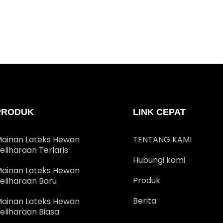
PRODUK
LINK CEPAT
ainan Lateks Hewan
TENTANG KAMI
eliharaan Terlaris
Hubungi kami
ainan Lateks Hewan
Produk
eliharaan Baru
Berita
ainan Lateks Hewan
eliharaan Biasa