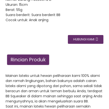
Ukuran: 15cm
Berat: 55g
Suara berderit: Suara berderit BB
Cocok untuk: Anak anjing
HUBUNGI KAMI
Rincian Produk
Mainan lateks untuk hewan peliharaan kami 100% alami
dan ramah lingkungan, bahan bakunya adalah cairan
lateks alami yang dipotong dari pohon, sama sekali tidak
beracun dan aman untuk teman berbulu Anda, terdapat
BB Squeaker di dalam mainan sehingga saat anjing Anda
mengunyahnya, ia akan mengeluarkan suara BB.
Saat ini, mainan lateks hewan peliharaan semakin