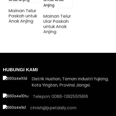
Mainan Telur
Paskah untuk
Mainan Telur
Anak Anjing
Ular Paskah
untuk Anak
Anjing
HUBUNGI KAMI
Distrik Hushan, Taman Industri Yujiang,
Kota Yingtan, Provinsi Jiangxi.
Telepon: 0086-13925515616
chrish@jxpetdaily.com