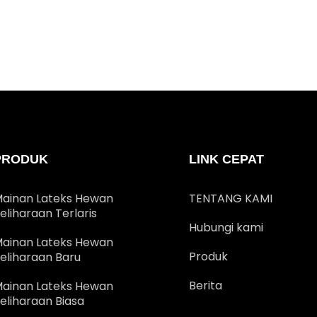
PRODUK
LINK CEPAT
ainan Lateks Hewan
TENTANG KAMI
eliharaan Terlaris
Hubungi kami
ainan Lateks Hewan
Produk
eliharaan Baru
Berita
ainan Lateks Hewan
eliharaan Biasa