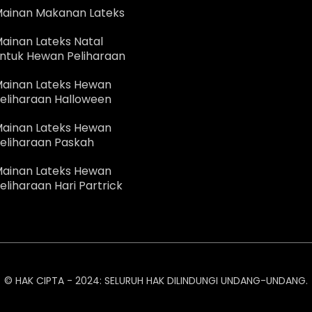
ainan Makanan Lateks
ainan Lateks Natal
ntuk Hewan Peliharaan
ainan Lateks Hewan
eliharaan Halloween
ainan Lateks Hewan
eliharaan Paskah
ainan Lateks Hewan
eliharaan Hari Partrick
© HAK CIPTA - 2024: SELURUH HAK DILINDUNGI UNDANG-UNDANG.