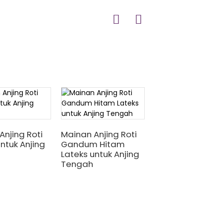
Anjing Roti
Mainan Anjing Roti
Tas croissant la
ntuk Anjing
Gandum Hitam
Mainan anjing u
Lateks untuk Anjing
anjing tengah
Tengah