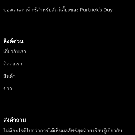
ของเล่นลาเท็กซ์สำหรับสัตว์เลี้ยงของ Partrick's Day
ลิงค์ด่วน
เกี่ยวกับเรา
ติดต่อเรา
สินค้า
ข่าว
ส่งคำถาม
ไม่มีอะไรดีไปกว่าการได้เห็นผลลัพธ์สุดท้าย เรียนรู้เกี่ยวกับ