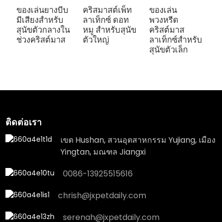
ของเล่นยางบีบ
คริสมาสต์เพ็ท
ของเล่น
ช
มีเสียงสำหรับ
ลาเท็กซ์ ดอท
พวงหรีด
เ
สุนัขตัวกลางใน
หมู สำหรับสุนัข
คริสต์มาส
ล
ช่วงคริสต์มาส
ตัวใหญ่
ลาเท็กซ์สำหรับ
ส
สุนัขตัวเล็ก
ติดต่อเรา
เขต Hushan, สวนอุตสาหกรรม Yujiang, เมือง
Yingtan, มณฑล Jiangxi
0086-13925515616
chrish@jxpetdaily.com
serenah@jxpetdaily.com