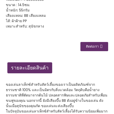
ขนาด : 14.5ซม.
น้ำหนัก: 55กรัม
เสียงแหลม: BB เสียงแหลม
ไส้: ผ้าฝ้าย PP
เหมาะสำหรับ: สุนัขกลาง
ติดต่อเรา
รายละเอียดสินค้า
ของเล่นลาเท็กซ์สำหรับสัตว์เลี้ยงของเราเป็นผลิตภัณฑ์จาก
ธรรมชาติ 100% และเป็นมิตรกับสิ่งแวดล้อม วัตถุดิบคือน้ำยาง
ธรรมชาติที่ตัดมาจากต้นไม้ ปลอดสารพิษและปลอดภัยสำหรับเพื่อน
ขนฟูของคุณ นอกจากนี้ ยังมีเสียงบี๊บ BB ดังอยู่ข้างในของเล่น ดัง
นั้นเมื่อสุนัขของคุณกัด ของเล่นจะส่งเสียงบี๊บ
ในปัจจุบันของเล่นลาเท็กซ์สำหรับสัตว์เลี้ยงได้รับความนิยมเพิ่มมาก