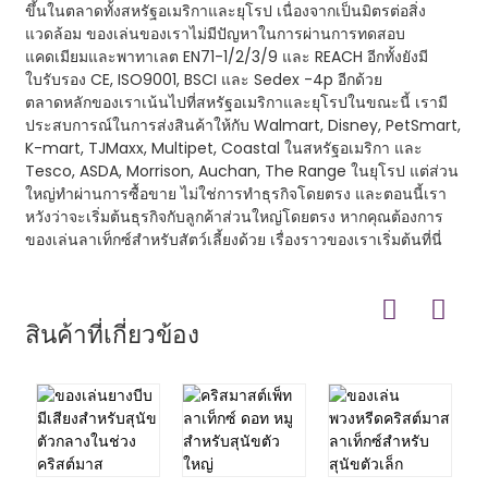
ขึ้นในตลาดทั้งสหรัฐอเมริกาและยุโรป เนื่องจากเป็นมิตรต่อสิ่ง
แวดล้อม ของเล่นของเราไม่มีปัญหาในการผ่านการทดสอบ
แคดเมียมและพาทาเลต EN71-1/2/3/9 และ REACH อีกทั้งยังมี
ใบรับรอง CE, ISO9001, BSCI และ Sedex -4p อีกด้วย
ตลาดหลักของเราเน้นไปที่สหรัฐอเมริกาและยุโรปในขณะนี้ เรามี
ประสบการณ์ในการส่งสินค้าให้กับ Walmart, Disney, PetSmart,
K-mart, TJMaxx, Multipet, Coastal ในสหรัฐอเมริกา และ
Tesco, ASDA, Morrison, Auchan, The Range ในยุโรป แต่ส่วน
ใหญ่ทำผ่านการซื้อขาย ไม่ใช่การทำธุรกิจโดยตรง และตอนนี้เรา
หวังว่าจะเริ่มต้นธุรกิจกับลูกค้าส่วนใหญ่โดยตรง หากคุณต้องการ
ของเล่นลาเท็กซ์สำหรับสัตว์เลี้ยงด้วย เรื่องราวของเราเริ่มต้นที่นี่
สินค้าที่เกี่ยวข้อง