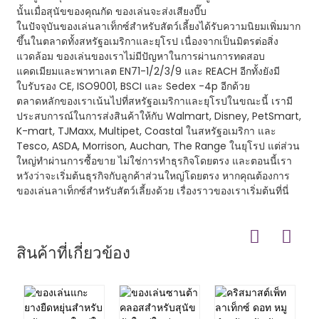
นั้นเมื่อสุนัขของคุณกัด ของเล่นจะส่งเสียงบี๊บ
ในปัจจุบันของเล่นลาเท็กซ์สำหรับสัตว์เลี้ยงได้รับความนิยมเพิ่มมาก
ขึ้นในตลาดทั้งสหรัฐอเมริกาและยุโรป เนื่องจากเป็นมิตรต่อสิ่ง
แวดล้อม ของเล่นของเราไม่มีปัญหาในการผ่านการทดสอบ
แคดเมียมและพาทาเลต EN71-1/2/3/9 และ REACH อีกทั้งยังมี
ใบรับรอง CE, ISO9001, BSCI และ Sedex -4p อีกด้วย
ตลาดหลักของเราเน้นไปที่สหรัฐอเมริกาและยุโรปในขณะนี้ เรามี
ประสบการณ์ในการส่งสินค้าให้กับ Walmart, Disney, PetSmart,
K-mart, TJMaxx, Multipet, Coastal ในสหรัฐอเมริกา และ
Tesco, ASDA, Morrison, Auchan, The Range ในยุโรป แต่ส่วน
ใหญ่ทำผ่านการซื้อขาย ไม่ใช่การทำธุรกิจโดยตรง และตอนนี้เรา
หวังว่าจะเริ่มต้นธุรกิจกับลูกค้าส่วนใหญ่โดยตรง หากคุณต้องการ
ของเล่นลาเท็กซ์สำหรับสัตว์เลี้ยงด้วย เรื่องราวของเราเริ่มต้นที่นี่
สินค้าที่เกี่ยวข้อง