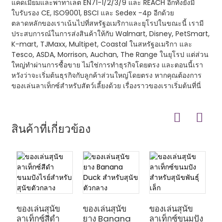
แคดเมียมและพาทาเลต EN71-1/2/3/9 และ REACH อีกทั้งยังมี
ใบรับรอง CE, ISO9001, BSCI และ Sedex -4p อีกด้วย
ตลาดหลักของเราเน้นไปที่สหรัฐอเมริกาและยุโรปในขณะนี้ เรามี
ประสบการณ์ในการส่งสินค้าให้กับ Walmart, Disney, PetSmart,
K-mart, TJMaxx, Multipet, Coastal ในสหรัฐอเมริกา และ
Tesco, ASDA, Morrison, Auchan, The Range ในยุโรป แต่ส่วน
ใหญ่ทำผ่านการซื้อขาย ไม่ใช่การทำธุรกิจโดยตรง และตอนนี้เรา
หวังว่าจะเริ่มต้นธุรกิจกับลูกค้าส่วนใหญ่โดยตรง หากคุณต้องการ
ของเล่นลาเท็กซ์สำหรับสัตว์เลี้ยงด้วย เรื่องราวของเราเริ่มต้นที่นี่
สินค้าที่เกี่ยวข้อง
ของเล่นสุนัข
ของเล่นสุนัข
ของเล่นสุนัข
ข
ลาเท็กซ์สีดำ
ยาง Banana
ลาเท็กซ์ขนมปัง
ข