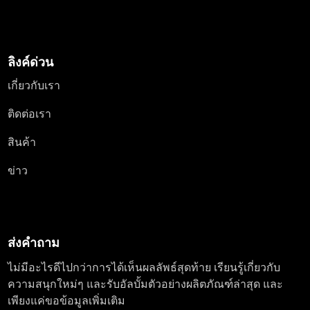
ลิงค์ด่วน
เกี่ยวกับเรา
ติดต่อเรา
สินค้า
ข่าว
ส่งคำถาม
ไม่มีอะไรดีไปกว่าการได้เห็นผลลัพธ์สุดท้าย เรียนรู้เกี่ยวกับ
ความสนุกใหม่ๆ และรับอัลบั้มตัวอย่างผลิตภัณฑ์ล่าสุด และ
เพียงแค่ขอข้อมูลเพิ่มเติม