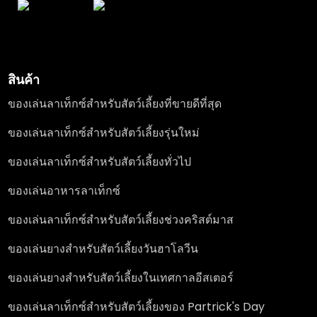
สินค้า
ของเล่นลาเท็กซ์สำหรับสัตว์เลี้ยงที่ขายดีที่สุด
ของเล่นลาเท็กซ์สำหรับสัตว์เลี้ยงรุ่นใหม่
ของเล่นลาเท็กซ์สำหรับสัตว์เลี้ยงทั่วไป
ของเล่นอาหารลาเท็กซ์
ของเล่นลาเท็กซ์สำหรับสัตว์เลี้ยงช่วงคริสต์มาส
ของเล่นยางสำหรับสัตว์เลี้ยงวันฮาโลวีน
ของเล่นยางสำหรับสัตว์เลี้ยงในเทศกาลอีสเตอร์
ของเล่นลาเท็กซ์สำหรับสัตว์เลี้ยงของ Partrick's Day