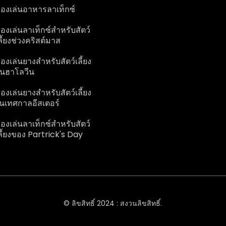
องเล่นอาหารลาเท็กซ์
องเล่นลาเท็กซ์สำหรับสัตว์
ลี้ยงช่วงคริสต์มาส
องเล่นยางสำหรับสัตว์เลี้ยง
ันฮาโลวีน
องเล่นยางสำหรับสัตว์เลี้ยง
นเทศกาลอีสเตอร์
องเล่นลาเท็กซ์สำหรับสัตว์
ลี้ยงของ Partrick's Day
© ลิขสิทธิ์ 2024 : สงวนลิขสิทธิ์.