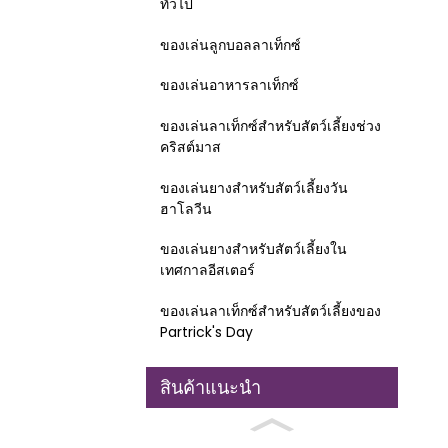
ทั่วไป
ของเล่นลูกบอลลาเท็กซ์
ของเล่นอาหารลาเท็กซ์
ของเล่นลาเท็กซ์สำหรับสัตว์เลี้ยงช่วง
คริสต์มาส
ของเล่นยางสำหรับสัตว์เลี้ยงวัน
ฮาโลวีน
ของเล่นยางสำหรับสัตว์เลี้ยงใน
เทศกาลอีสเตอร์
ของเล่นลาเท็กซ์สำหรับสัตว์เลี้ยงของ
Partrick's Day
สินค้าแนะนำ