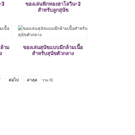
-3
ของเล่นฟักทองฮาโลวีน-2
สำหรับลูกสุนัข
กล้าม
ของเล่นสุนัขแบบมีกล้ามเนื้อ
ง
สำหรับสุนัขตัวกลาง
7
ต่อไป
ล่าสุด
รวม 10