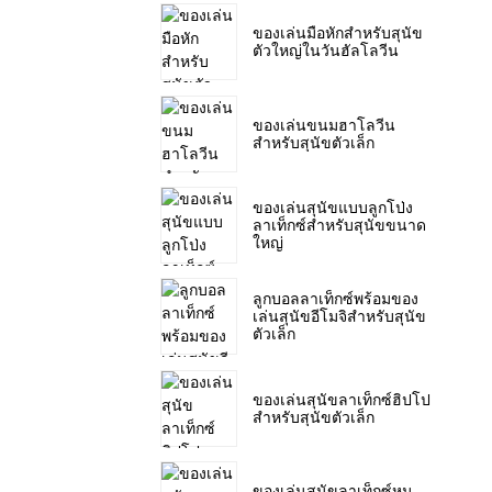
ของเล่นมือหักสำหรับสุนัข
ตัวใหญ่ในวันฮัลโลวีน
ของเล่นขนมฮาโลวีน
สำหรับสุนัขตัวเล็ก
ของเล่นสุนัขแบบลูกโป่ง
ลาเท็กซ์สำหรับสุนัขขนาด
ใหญ่
ลูกบอลลาเท็กซ์พร้อมของ
เล่นสุนัขอีโมจิสำหรับสุนัข
ตัวเล็ก
ของเล่นสุนัขลาเท็กซ์ฮิปโป
สำหรับสุนัขตัวเล็ก
ของเล่นสุนัขลาเท็กซ์หมู