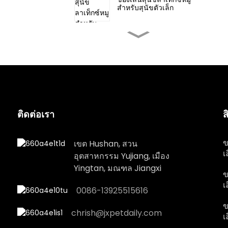
สำหรับสุนัขตัวเล็ก
ของเล่นสุนัขยางช้าง
สำหรับสุนัขตัวเล็ก
ของเล่นรูปขนมปังขิง
คริสต์มาสสำหรับสุนัข
ตัวกลาง
ติดต่อเรา
ส
ของเล่นลาเท็กซ์สำหรับ
สุนัขขนาดใหญ่ในกล่องของ
ขวัญคริสต์มาส
ข
เขต Hushan, สวน
เ
อุตสาหกรรม Yujiang, เมือง
ของเล่นซานต้าคลอส
Yingtan, มณฑล Jiangxi
สำหรับสุนัขตัวใหญ่ในช่วง
ข
คริสต์มาส
เ
0086-13925515616
ข
chrish@jxpetdaily.com
เ