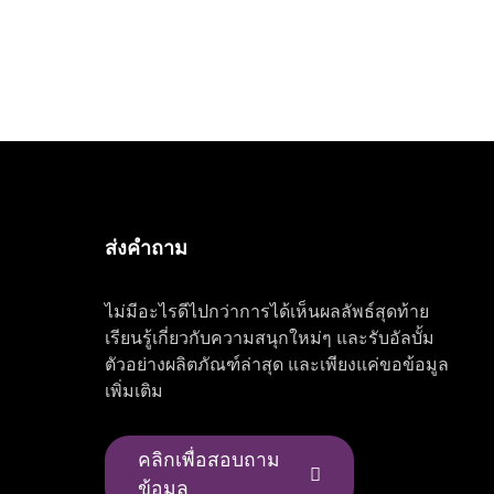
ส่งคำถาม
ไม่มีอะไรดีไปกว่าการได้เห็นผลลัพธ์สุดท้าย
เรียนรู้เกี่ยวกับความสนุกใหม่ๆ และรับอัลบั้ม
ตัวอย่างผลิตภัณฑ์ล่าสุด และเพียงแค่ขอข้อมูล
เพิ่มเติม
คลิกเพื่อสอบถาม
ข้อมูล