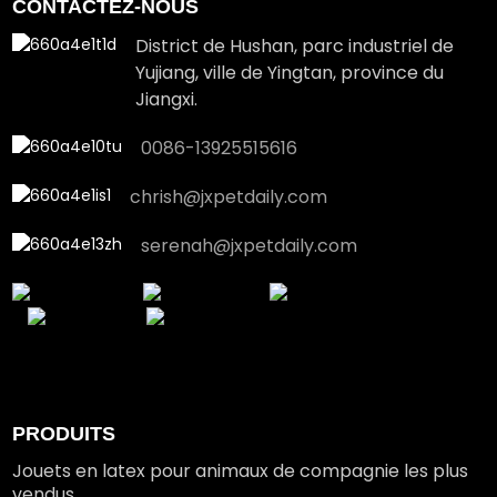
CONTACTEZ-NOUS
District de Hushan, parc industriel de
Yujiang, ville de Yingtan, province du
Jiangxi.
0086-13925515616
chrish@jxpetdaily.com
serenah@jxpetdaily.com
PRODUITS
Jouets en latex pour animaux de compagnie les plus
vendus