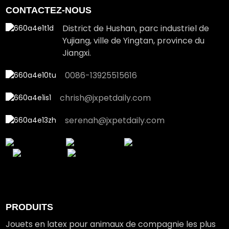
CONTACTEZ-NOUS
District de Hushan, parc industriel de
Yujiang, ville de Yingtan, province du
Jiangxi.
0086-13925515616
chrish@jxpetdaily.com
serenah@jxpetdaily.com
PRODUITS
Jouets en latex pour animaux de compagnie les plus