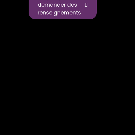
demander des
renseignements