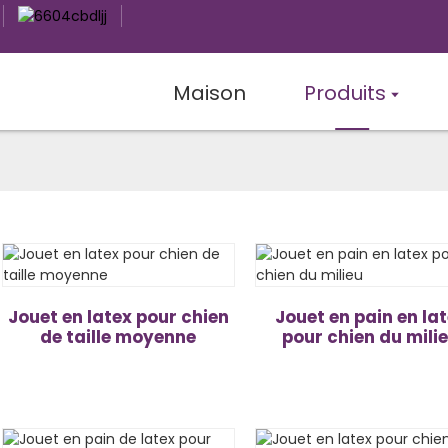
Maison
Produits
Jouet en latex pour chien
Jouet en pain en la
de taille moyenne
pour chien du mili