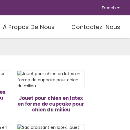
French
À Propos De Nous
Contactez-Nous
tex
eu
Jouet pour chien en latex
en forme de cupcake pour
chien du milieu