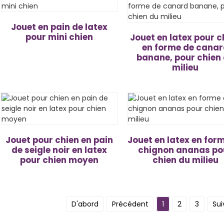
Jouet en pain de latex
pour mini chien
Jouet en latex pour c
en forme de cana
banane, pour chien
milieu
Jouet pour chien en pain
Jouet en latex en for
de seigle noir en latex
chignon ananas po
pour chien moyen
chien du milieu
D'abord
Précédent
1
2
3
Sui