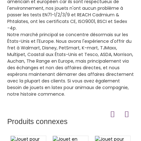
américain et européen car ils sont respectueux de
l'environnement, nos jouets n'ont aucun problème à
passer les tests EN71-1/2/3/9 et REACH Cadmium &
Phtalates, ont les certificats CE, ISO9001, BSCI et Sedex
-4p.
Notre marché principal se concentre désormais sur les
États-Unis et l'Europe. Nous avons l'expérience d'offrir du
fret à Walmart, Disney, PetSmart, K-mart, TJMaxx,
Multipet, Coastal aux États-Unis et Tesco, ASDA, Morrison,
Auchan, The Range en Europe, mais principalement via
des échanges et non des affaires directes, et nous
espérons maintenant démarrer des affaires directement
avec la plupart des clients. Si vous avez également
besoin de jouets en latex pour animaux de compagnie,
notre histoire commence.
Produits connexes