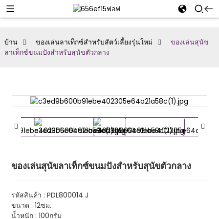
บ้าน
ของเล่นลาเท็กซ์สำหรับสัตว์เลี้ยงรุ่นใหม่
ของเล่นสุนัข
ลาเท็กซ์ขนมปังสำหรับสุนัขตัวกลาง
ของเล่นสุนัขลาเท็กซ์ขนมปังสำหรับสุนัขตัวกลาง
รหัสสินค้า : PDL800014 J
ขนาด : 12ซม.
น้ำหนัก : 100กรัม