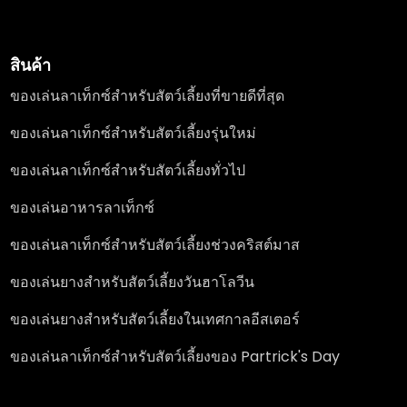
สินค้า
ของเล่นลาเท็กซ์สำหรับสัตว์เลี้ยงที่ขายดีที่สุด
ของเล่นลาเท็กซ์สำหรับสัตว์เลี้ยงรุ่นใหม่
ของเล่นลาเท็กซ์สำหรับสัตว์เลี้ยงทั่วไป
ของเล่นอาหารลาเท็กซ์
ของเล่นลาเท็กซ์สำหรับสัตว์เลี้ยงช่วงคริสต์มาส
ของเล่นยางสำหรับสัตว์เลี้ยงวันฮาโลวีน
ของเล่นยางสำหรับสัตว์เลี้ยงในเทศกาลอีสเตอร์
ของเล่นลาเท็กซ์สำหรับสัตว์เลี้ยงของ Partrick's Day