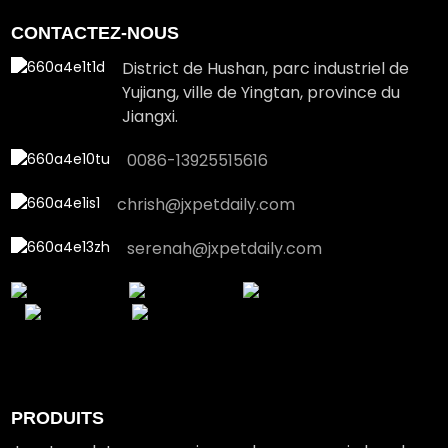
CONTACTEZ-NOUS
District de Hushan, parc industriel de
Yujiang, ville de Yingtan, province du
Jiangxi.
0086-13925515616
chrish@jxpetdaily.com
serenah@jxpetdaily.com
PRODUITS