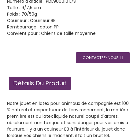
Numéro d'article : PDL900010 L/S
Taille : 9/7,5 cm
Poids : 70/50g
Couineur : Couineur BB
Rembourrage : coton PP
Convient pour : Chiens de taille moyenne
CONTACTEZ-NOUS
Détails Du Produit
Notre jouet en latex pour animaux de compagnie est 100
% naturel et respectueux de l'environnement, la matière
première est du latex liquide naturel coupé d'arbres,
absolument non toxique et sans danger pour vos amis à
fourrure, il y a un couineur BB à l'intérieur du jouet donc
lorsque vos chiens le mâchent, il fait un bruit BB.