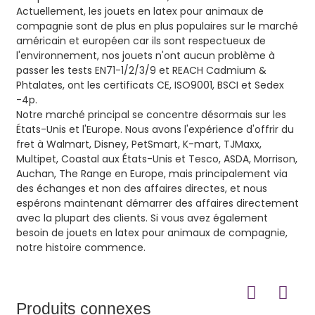
Actuellement, les jouets en latex pour animaux de
compagnie sont de plus en plus populaires sur le marché
américain et européen car ils sont respectueux de
l'environnement, nos jouets n'ont aucun problème à
passer les tests EN71-1/2/3/9 et REACH Cadmium &
Phtalates, ont les certificats CE, ISO9001, BSCI et Sedex
-4p.
Notre marché principal se concentre désormais sur les
États-Unis et l'Europe. Nous avons l'expérience d'offrir du
fret à Walmart, Disney, PetSmart, K-mart, TJMaxx,
Multipet, Coastal aux États-Unis et Tesco, ASDA, Morrison,
Auchan, The Range en Europe, mais principalement via
des échanges et non des affaires directes, et nous
espérons maintenant démarrer des affaires directement
avec la plupart des clients. Si vous avez également
besoin de jouets en latex pour animaux de compagnie,
notre histoire commence.
Produits connexes