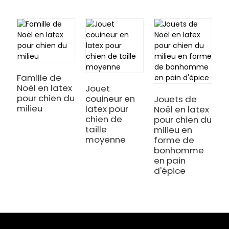
Famille de
J
Noël en latex
N
Jouet
pour chien du
p
couineur en
Jouets de
milieu
c
latex pour
Noël en latex
chien de
pour chien du
taille
milieu en
moyenne
forme de
bonhomme
en pain
d'épice