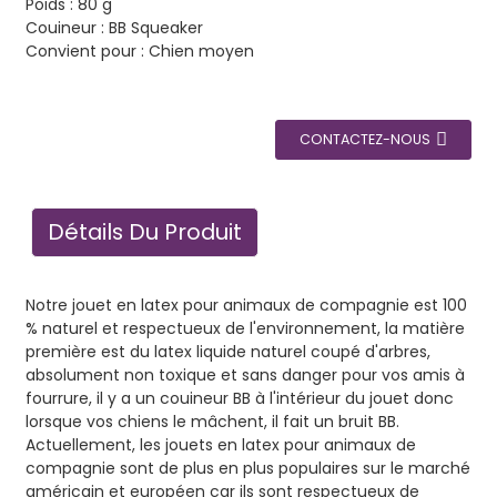
Poids : 80 g
Couineur : BB Squeaker
Convient pour : Chien moyen
CONTACTEZ-NOUS
Détails Du Produit
Notre jouet en latex pour animaux de compagnie est 100
% naturel et respectueux de l'environnement, la matière
première est du latex liquide naturel coupé d'arbres,
absolument non toxique et sans danger pour vos amis à
fourrure, il y a un couineur BB à l'intérieur du jouet donc
lorsque vos chiens le mâchent, il fait un bruit BB.
Actuellement, les jouets en latex pour animaux de
compagnie sont de plus en plus populaires sur le marché
américain et européen car ils sont respectueux de