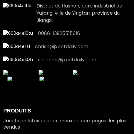
District de Hushan, parc industriel de
Yujiang, ville de Yingtan, province du
Jiangxi.
0086-13925515616
chrish@jxpetdaily.com
serenah@jxpetdaily.com
PRODUITS
Jouets en latex pour animaux de compagnie les plus
vendus