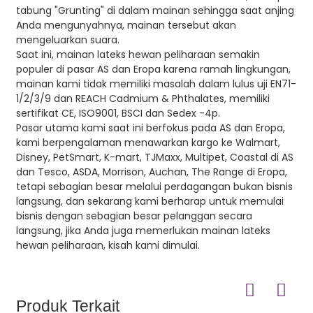
tabung "Grunting" di dalam mainan sehingga saat anjing
Anda mengunyahnya, mainan tersebut akan
mengeluarkan suara.
Saat ini, mainan lateks hewan peliharaan semakin
populer di pasar AS dan Eropa karena ramah lingkungan,
mainan kami tidak memiliki masalah dalam lulus uji EN71-
1/2/3/9 dan REACH Cadmium & Phthalates, memiliki
sertifikat CE, ISO9001, BSCI dan Sedex -4p.
Pasar utama kami saat ini berfokus pada AS dan Eropa,
kami berpengalaman menawarkan kargo ke Walmart,
Disney, PetSmart, K-mart, TJMaxx, Multipet, Coastal di AS
dan Tesco, ASDA, Morrison, Auchan, The Range di Eropa,
tetapi sebagian besar melalui perdagangan bukan bisnis
langsung, dan sekarang kami berharap untuk memulai
bisnis dengan sebagian besar pelanggan secara
langsung, jika Anda juga memerlukan mainan lateks
hewan peliharaan, kisah kami dimulai.
Produk Terkait