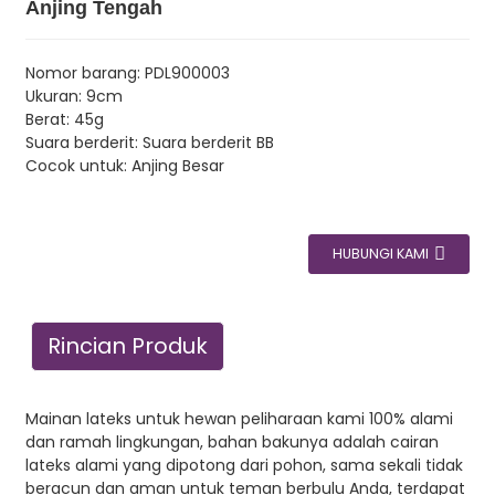
Anjing Tengah
Nomor barang: PDL900003
Ukuran: 9cm
Berat: 45g
Suara berderit: Suara berderit BB
Cocok untuk: Anjing Besar
HUBUNGI KAMI
Rincian Produk
Mainan lateks untuk hewan peliharaan kami 100% alami
dan ramah lingkungan, bahan bakunya adalah cairan
lateks alami yang dipotong dari pohon, sama sekali tidak
beracun dan aman untuk teman berbulu Anda, terdapat