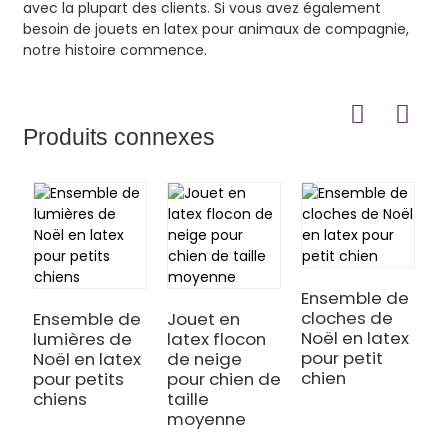
avec la plupart des clients. Si vous avez également
besoin de jouets en latex pour animaux de compagnie,
notre histoire commence.
Produits connexes
C
N
Ensemble de
p
cloches de
Ensemble de
Jouet en
c
Noël en latex
lumières de
latex flocon
pour petit
Noël en latex
de neige
chien
pour petits
pour chien de
chiens
taille
moyenne