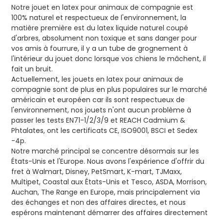
Notre jouet en latex pour animaux de compagnie est
100% naturel et respectueux de l'environnement, la
matière première est du latex liquide naturel coupé
d'arbres, absolument non toxique et sans danger pour
vos amis à fourrure, il y a un tube de grognement à
l'intérieur du jouet donc lorsque vos chiens le mâchent, il
fait un bruit.
Actuellement, les jouets en latex pour animaux de
compagnie sont de plus en plus populaires sur le marché
américain et européen car ils sont respectueux de
l'environnement, nos jouets n'ont aucun problème à
passer les tests EN71-1/2/3/9 et REACH Cadmium &
Phtalates, ont les certificats CE, ISO9001, BSCI et Sedex
-4p.
Notre marché principal se concentre désormais sur les
États-Unis et l'Europe. Nous avons l'expérience d'offrir du
fret à Walmart, Disney, PetSmart, K-mart, TJMaxx,
Multipet, Coastal aux États-Unis et Tesco, ASDA, Morrison,
Auchan, The Range en Europe, mais principalement via
des échanges et non des affaires directes, et nous
espérons maintenant démarrer des affaires directement