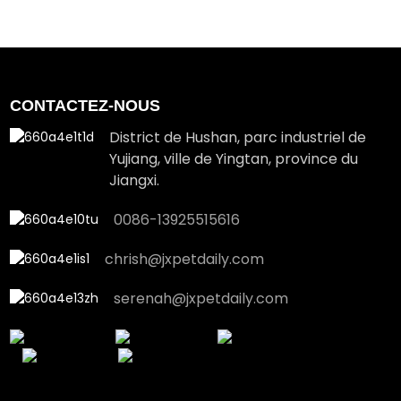
CONTACTEZ-NOUS
District de Hushan, parc industriel de
Yujiang, ville de Yingtan, province du
Jiangxi.
0086-13925515616
chrish@jxpetdaily.com
serenah@jxpetdaily.com