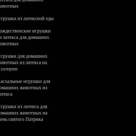
ивотных
грушки из латексной еды
ождественские игрушки
з латекса для домашних
ивотных
грушки для домашних
ивотных из латекса на
эллоуин
асхальные игрушки для
омашних животных из
атекса
грушки из латекса для
омашних животных на
ень святого Патрика