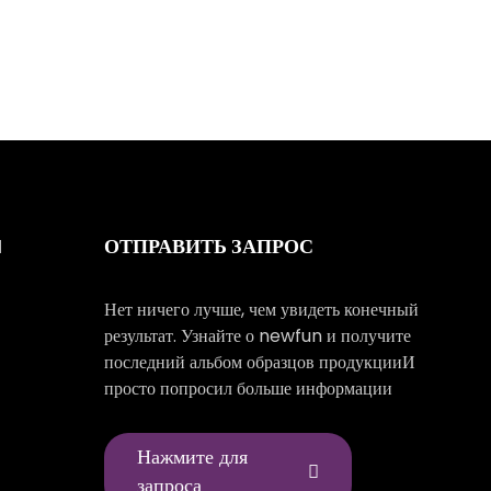
ОТПРАВИТЬ ЗАПРОС
И
Нет ничего лучше, чем увидеть конечный
результат. Узнайте о newfun и получите
последний альбом образцов продукцииИ
просто попросил больше информации
Нажмите для
запроса