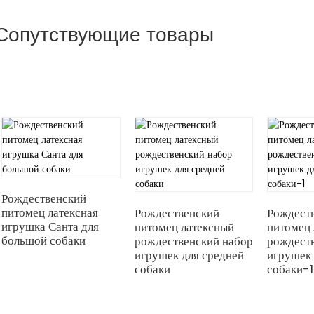
Сопутствующие товары
Рождественский
питомец латексная
Рождественский
Рождест
игрушка Санта для
питомец латексный
питомец 
большой собаки
рождественский набор
рождест
игрушек для средней
игрушек 
собаки
собаки-1