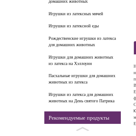
домашних животных
Игрушки из латексных мячей
Игрушки из латексной еды
Рождественские игрушки из латекса
для домашних животных
Игрушки для домашних животных
из латекса на Хэллоуин
Н
н
Пасхальные игрушки для домашних
п
животных из латекса
В
Е
Игрушки из латекса для домашних
ф
животных на День святого Патрика
С
K
Рекомендуемые продукты
м
Е