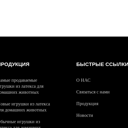
ПРОДУКЦИЯ
БЫСТРЫЕ ССЫЛК
амые продаваемые
О НАС
грушки из латекса для
Связаться с нами
омашних животных
Продукция
овые игрушки из латекса
ля домашних животных
Новости
бычные игрушки из
атекса для домашних