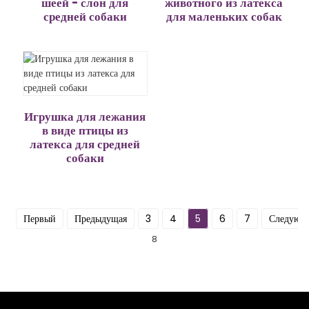
шеей - слон для
животного из латекса
средней собаки
для маленьких собак
Игрушка для лежания
в виде птицы из
латекса для средней
собаки
Первый
Предыдущая
3
4
5
6
7
Следующ
8