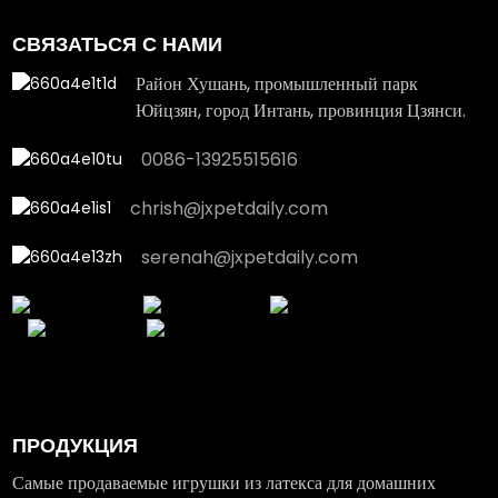
СВЯЗАТЬСЯ С НАМИ
Район Хушань, промышленный парк
Юйцзян, город Интань, провинция Цзянси.
0086-13925515616
chrish@jxpetdaily.com
serenah@jxpetdaily.com
ПРОДУКЦИЯ
Самые продаваемые игрушки из латекса для домашних