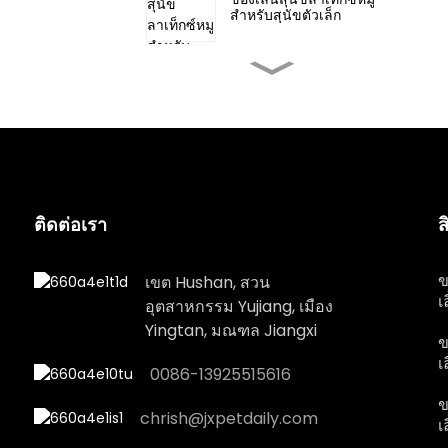
สำหรับสุนัขตัวเล็ก
ของเล่นสุนัขยางช้าง
สำหรับสุนัขตัวเล็ก
ของเล่นรูปขนมปังขิง
คริสต์มาสสำหรับสุนัข
ตัวกลาง
ติดต่อเรา
ส
ของเล่นลาเท็กซ์สำหรับ
สุนัขขนาดใหญ่ในกล่องของ
ขวัญคริสต์มาส
ข
เขต Hushan, สวน
เ
อุตสาหกรรม Yujiang, เมือง
ของเล่นซานต้าคลอส
Yingtan, มณฑล Jiangxi
สำหรับสุนัขตัวใหญ่ในช่วง
ข
คริสต์มาส
เ
0086-13925515616
ข
chrish@jxpetdaily.com
เ