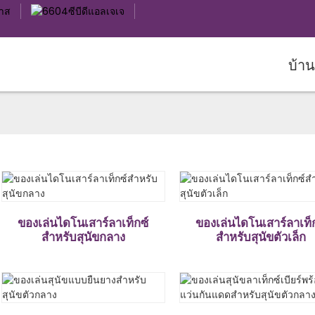
บ้า
ของเล่นไดโนเสาร์ลาเท็กซ์
ของเล่นไดโนเสาร์ลาเท็
สำหรับสุนัขกลาง
สำหรับสุนัขตัวเล็ก