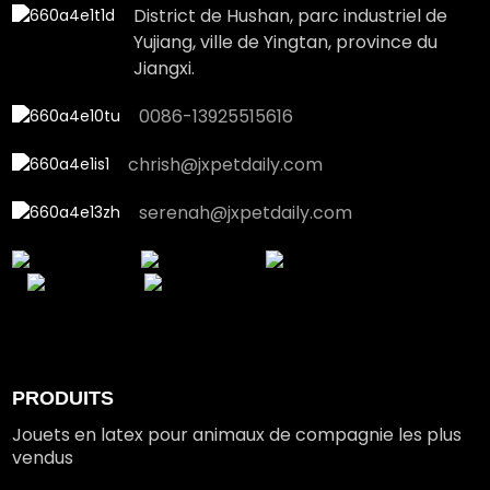
District de Hushan, parc industriel de
Yujiang, ville de Yingtan, province du
Jiangxi.
0086-13925515616
chrish@jxpetdaily.com
serenah@jxpetdaily.com
PRODUITS
Jouets en latex pour animaux de compagnie les plus
vendus