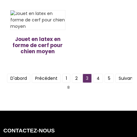
Jouet en latex en
forme de cerf pour
chien moyen
D'abord
Précédent
1
2
3
4
5
Suivant
8
CONTACTEZ-NOUS