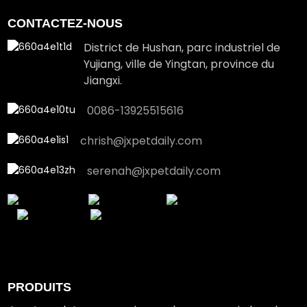
CONTACTEZ-NOUS
District de Hushan, parc industriel de
Yujiang, ville de Yingtan, province du
Jiangxi.
0086-13925515616
chrish@jxpetdaily.com
serenah@jxpetdaily.com
PRODUITS