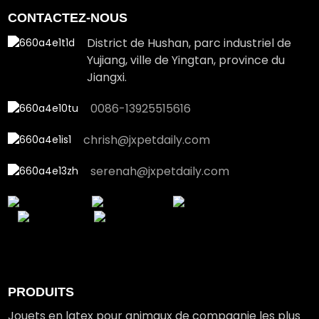
CONTACTEZ-NOUS
District de Hushan, parc industriel de
Yujiang, ville de Yingtan, province du
Jiangxi.
0086-13925515616
chrish@jxpetdaily.com
serenah@jxpetdaily.com
PRODUITS
Jouets en latex pour animaux de compagnie les plus