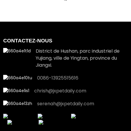
CONTACTEZ-NOUS
District de Hushan, parc industriel de
Yujiang, ville de Yingtan, province du
Jiangxi.
0086-13925515616
chrish@jxpetdaily.com
serenah@jxpetdaily.com