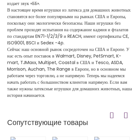
издает звук «ББ».
В настоящее время игрушки из латекса для домашних животных
становятся все более популярными на рынках США и Европы,
поскольку они экологически безопасны. Наши игрушки без
проблем проходят испытания на содержание кадмия и фталатов
по стандартам EN71-1/2/3/9 и REACH, имеют сертификаты CE,
ISO9001, BSCI и Sedex -4p.
Сейчас наш основной рынок сосредоточен на США и Европе. У
нас есть опыт поставок в Walmart, Disney, PetSmart, K-
mart, TJMaxx, Multipet, Coastal в США и Tesco, ASDA,
Morrison, Auchan, The Range в Европе, но в основном мы
работаем через торговлю, а не напрямую. Теперь мы надеемся
начать работать с большинством клиентов напрямую. Если вам
также нужны латексные игрушки для домашних животных, наша
история начинается.
Сопутствующие товары