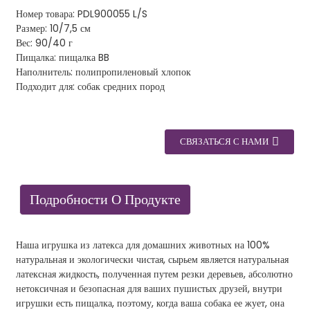
Номер товара: PDL900055 L/S
Размер: 10/7,5 см
Вес: 90/40 г
Пищалка: пищалка BB
Наполнитель: полипропиленовый хлопок
Подходит для: собак средних пород
СВЯЗАТЬСЯ С НАМИ
Подробности О Продукте
Наша игрушка из латекса для домашних животных на 100%
натуральная и экологически чистая, сырьем является натуральная
латексная жидкость, полученная путем резки деревьев, абсолютно
нетоксичная и безопасная для ваших пушистых друзей, внутри
игрушки есть пищалка, поэтому, когда ваша собака ее жует, она