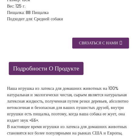
Вес: 125 г.
Пищалка: BB Пищалка
Подходит для: Средней собаки
СВЯЗАТЬСЯ С НАМИ
Подробности О Продукте
Наша игрушка из латекса для домашних животных на 100%
натуральная и экологически чистая, сырьем является натуральная
латексная жидкость, полученная путем резки деревьев, абсолютно
нетоксичная и безопасная для ваших пушистых друзей, внутри
игрушки есть пищалка, поэтому, когда ваша собака ее жует, она
издает звук «ББ».
В настоящее время игрушки из латекса для домашних животных
становятся все более популярными на рынках США и Европы,