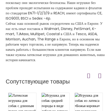
поскольку они экологически безопасны. Наши игрушки без
проблем проходят испытания на содержание кадмия и фталатов
по стандартам EN71-1/2/3/9 и REACH, имеют сертификаты CE,
ISO9001, BSCI и Sedex -4p.
Сейчас наш основной рынок сосредоточен на США и Европе. У
нас есть опыт поставок в Walmart, Disney, PetSmart, K-
mart, TJMaxx, Multipet, Coastal в США и Tesco, ASDA,
Morrison, Auchan, The Range в Европе, но в основном мы
работаем через торговлю, а не напрямую. Теперь мы надеемся
начать работать с большинством клиентов напрямую. Если вам
также нужны латексные игрушки для домашних животных, наша
история начинается.
Сопутствующие товары