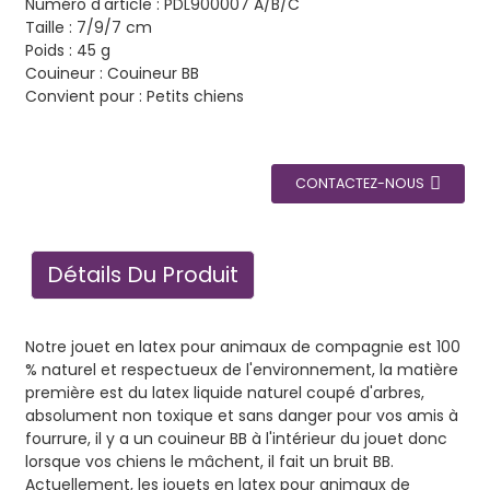
Numéro d'article : PDL900007 A/B/C
Taille : 7/9/7 cm
Poids : 45 g
Couineur : Couineur BB
Convient pour : Petits chiens
CONTACTEZ-NOUS
Détails Du Produit
Notre jouet en latex pour animaux de compagnie est 100
% naturel et respectueux de l'environnement, la matière
première est du latex liquide naturel coupé d'arbres,
absolument non toxique et sans danger pour vos amis à
fourrure, il y a un couineur BB à l'intérieur du jouet donc
lorsque vos chiens le mâchent, il fait un bruit BB.
Actuellement, les jouets en latex pour animaux de