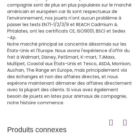
compagnie sont de plus en plus populaires sur le marché
américain et européen car ils sont respectueux de
l'environnement, nos jouets n'ont aucun problème à
passer les tests EN71-1/2/3/9 et REACH Cadmium &
Phtalates, ont les certificats CE, ISO9001, BSCI et Sedex
-4p.
Notre marché principal se concentre désormais sur les
États-Unis et l'Europe. Nous avons l'expérience d'offrir du
fret à Walmart, Disney, PetSmart, K-mart, TJMaxx,
Multipet, Coastal aux États-Unis et Tesco, ASDA, Morrison,
Auchan, The Range en Europe, mais principalement via
des échanges et non des affaires directes, et nous
espérons maintenant démarrer des affaires directement
avec la plupart des clients. Si vous avez également
besoin de jouets en latex pour animaux de compagnie,
notre histoire commence.
Produits connexes