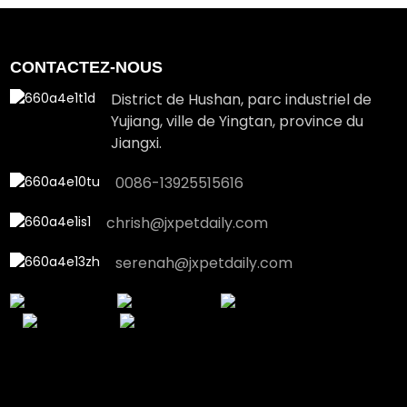
CONTACTEZ-NOUS
District de Hushan, parc industriel de
Yujiang, ville de Yingtan, province du
Jiangxi.
0086-13925515616
chrish@jxpetdaily.com
serenah@jxpetdaily.com